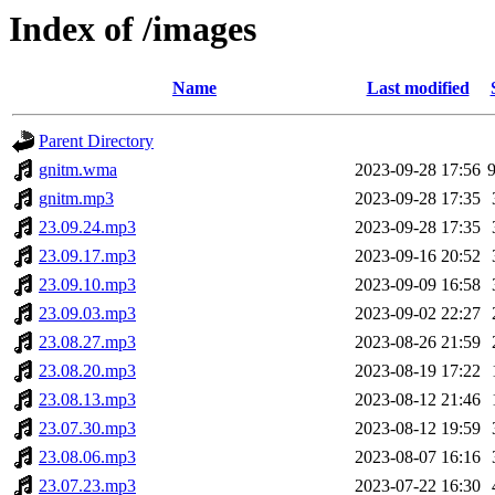
Index of /images
Name
Last modified
Parent Directory
gnitm.wma
2023-09-28 17:56
gnitm.mp3
2023-09-28 17:35
23.09.24.mp3
2023-09-28 17:35
23.09.17.mp3
2023-09-16 20:52
23.09.10.mp3
2023-09-09 16:58
23.09.03.mp3
2023-09-02 22:27
23.08.27.mp3
2023-08-26 21:59
23.08.20.mp3
2023-08-19 17:22
23.08.13.mp3
2023-08-12 21:46
23.07.30.mp3
2023-08-12 19:59
23.08.06.mp3
2023-08-07 16:16
23.07.23.mp3
2023-07-22 16:30